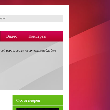
Видео
Концерты
воей игрой, своим творческим подходом
Фотогалерея