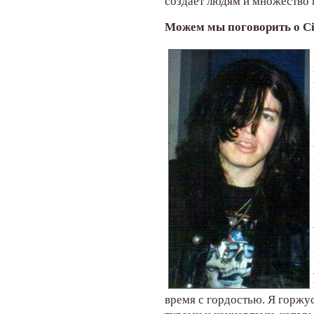
создаёт людям и множество п
Можем мы поговорить о Ci
время с гордостью. Я горжу