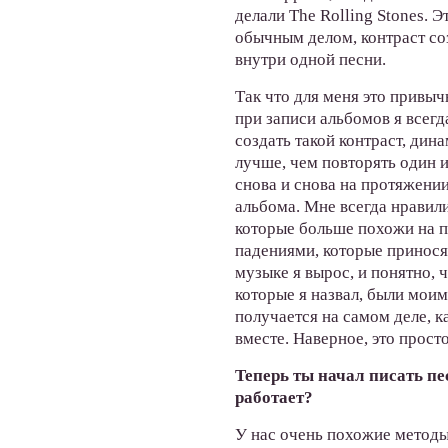
делали The Rolling Stones. Э
обычным делом, контраст со
внутри одной песни.
Так что для меня это привыч
при записи альбомов я всегд
создать такой контраст, дин
лучше, чем повторять один и
снова и снова на протяжении
альбома. Мне всегда нравили
которые больше похожи на п
падениями, которые принося
музыке я вырос, и понятно, ч
которые я назвал, были моим
получается на самом деле, ка
вместе. Наверное, это прост
Теперь ты начал писать пе
работает?
У нас очень похожие методы 