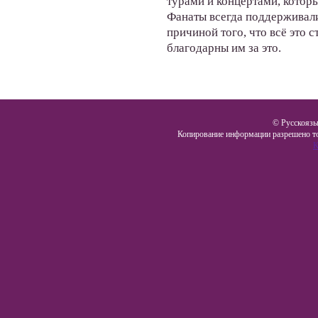
турами и концертами, которы
Фанаты всегда поддерживали
причиной того, что всё это 
благодарны им за это.
© Русскоязы
Копирование информации разрешено то
К