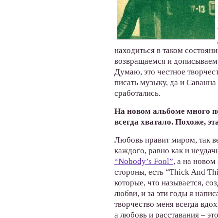
находиться в таком состояни
возвращаемся и дописываем. 
Думаю, это честное творчест
писать музыку, да и Саванна
сработались.
На новом альбоме много пес
всегда хватало. Похоже, эт
Любовь правит миром, так в
каждого, равно как и неудач
“Nobody’s Fool”
, а на новом
стороны, есть “Thick And Th
которые, что называется, со
любви, и за эти годы я напис
творчество меня всегда вдох
а любовь и расставания – э