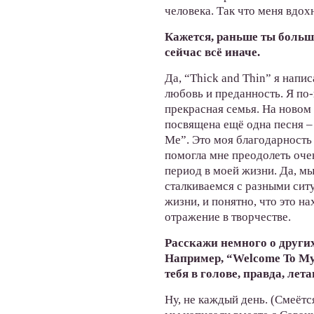
человека. Так что меня вдох
Кажется, раньше ты больше
сейчас всё иначе.
Да, “Thick and Thin” я напи
любовь и преданность. Я по-
прекрасная семья.
На новом 
посвящена ещё одна песня –
Me”. Это моя благодарность 
помогла мне преодолеть оч
период в моей жизни. Да, мы
сталкиваемся с разными сит
жизни, и понятно, что это на
отражение в творчестве.
Расскажи немного о других
Например
, “Welcome To M
тебя в голове, правда, лет
Ну, не каждый день. (Смеётс